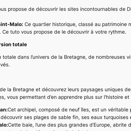
us propose de découvrir les sites incontournables de Din
aint-Malo:
Ce quartier historique, classé au patrimoine
le. Ce tuto vous propose de le découvrir à votre rythme.
sion totale
n totale dans l’univers de la Bretagne, de nombreuses v
ivés.
es de la Bretagne et découvrez leurs paysages uniques 
 vous permettant d’en apprendre plus sur l’histoire et l
nan:
Cet archipel, composé de neuf îles, est un véritable
découvrir ses plages de sable fin, ses eaux turquoises 
alo:
Cette baie, l’une des plus grandes d’Europe, abrite 