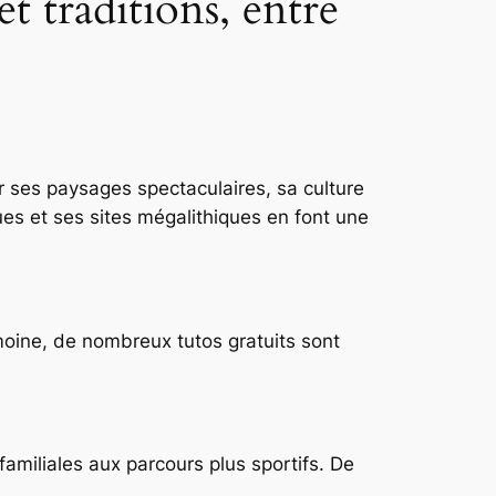
t traditions, entre
ar ses paysages spectaculaires, sa culture
ques et ses sites mégalithiques en font une
oine, de nombreux tutos gratuits sont
amiliales aux parcours plus sportifs. De