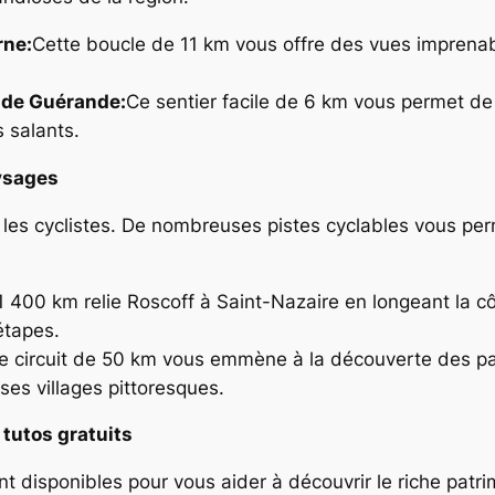
rne:
Cette boucle de 11 km vous offre des vues imprenable
e de Guérande:
Ce sentier facile de 6 km vous permet de d
 salants.
aysages
les cyclistes. De nombreuses pistes cyclables vous permet
e 1 400 km relie Roscoff à Saint-Nazaire en longeant la 
 étapes.
e circuit de 50 km vous emmène à la découverte des pa
ses villages pittoresques.
tutos gratuits
 disponibles pour vous aider à découvrir le riche patri