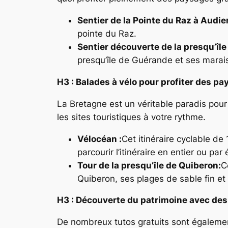
Sentier de la Pointe du Raz à Audie
pointe du Raz.
Sentier découverte de la presqu’îl
presqu’île de Guérande et ses marais
H3 : Balades à vélo pour profiter des p
La Bretagne est un véritable paradis pour 
les sites touristiques à votre rythme.
Vélocéan :
Cet itinéraire cyclable d
parcourir l’itinéraire en entier ou par
Tour de la presqu’île de Quiberon:
C
Quiberon, ses plages de sable fin et 
H3 : Découverte du patrimoine avec des 
De nombreux tutos gratuits sont également