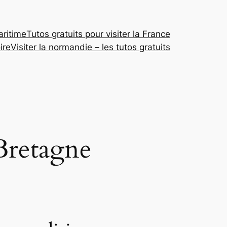
aritime
Tutos gratuits pour visiter la France
ire
Visiter la normandie – les tutos gratuits
 Bretagne