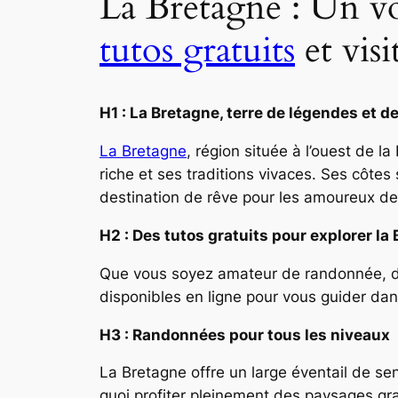
La Bretagne : Un voy
tutos gratuits
et visi
H1 : La Bretagne, terre de légendes et 
La Bretagne
, région située à l’ouest de l
riche et ses traditions vivaces. Ses côtes
destination de rêve pour les amoureux de l
H2 : Des tutos gratuits pour explorer la
Que vous soyez amateur de randonnée, de
disponibles en ligne pour vous guider dans
H3 : Randonnées pour tous les niveaux
La Bretagne offre un large éventail de se
quoi profiter pleinement des paysages gra