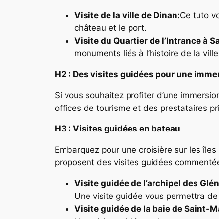
Visite de la ville de Dinan:
Ce tuto vo
château et le port.
Visite du Quartier de l’Intrance à S
monuments liés à l’histoire de la vil
H2 : Des visites guidées pour une immer
Si vous souhaitez profiter d’une immersio
offices de tourisme et des prestataires pr
H3 : Visites guidées en bateau
Embarquez pour une croisière sur les îl
proposent des visites guidées commentées,
Visite guidée de l’archipel des Glé
Une visite guidée vous permettra de 
Visite guidée de la baie de Saint-M