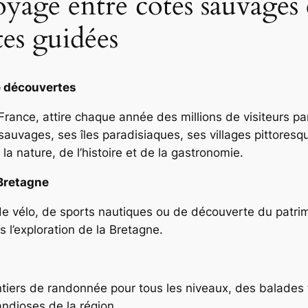
age entre côtes sauvages e
tes guidées
de découvertes
a France, attire chaque année des millions de visiteurs p
 sauvages, ses îles paradisiaques, ses villages pittores
a nature, de l’histoire et de la gastronomie.
 Bretagne
 vélo, de sports nautiques ou de découverte du patrim
 l’exploration de la Bretagne.
ntiers de randonnée pour tous les niveaux, des balades f
ndioses de la région.