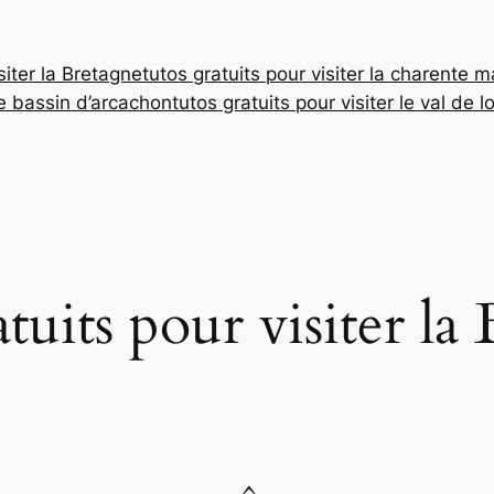
siter la Bretagne
tutos gratuits pour visiter la charente m
 le bassin d’arcachon
tutos gratuits pour visiter le val de lo
atuits pour visiter la