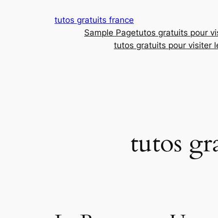
Aller
tutos gratuits france
au
Sample Page
tutos gratuits pour vi
contenu
tutos gratuits pour visiter
tutos gr