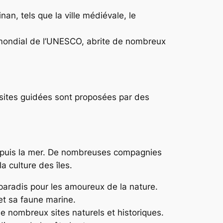
an, tels que la ville médiévale, le
 mondial de l’UNESCO, abrite de nombreux
isites guidées sont proposées par des
depuis la mer. De nombreuses compagnies
a culture des îles.
 paradis pour les amoureux de la nature.
et sa faune marine.
de nombreux sites naturels et historiques.