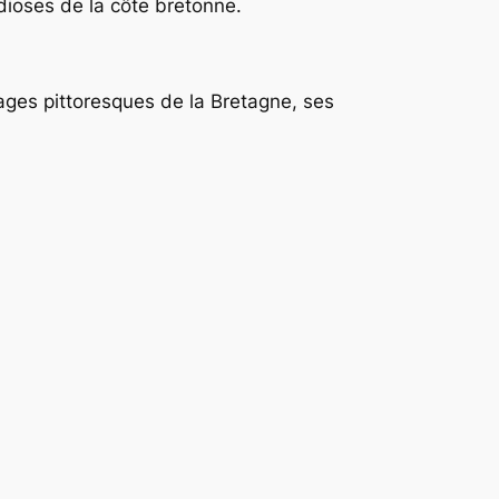
dioses de la côte bretonne.
ages pittoresques de la Bretagne, ses